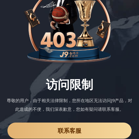
访问限制
尊敬的用户，由于相关法律限制，您所在地区无法访问J9产品，对
此造成的不便，我们深表歉意，您如有疑问请联系客服。
联系客服